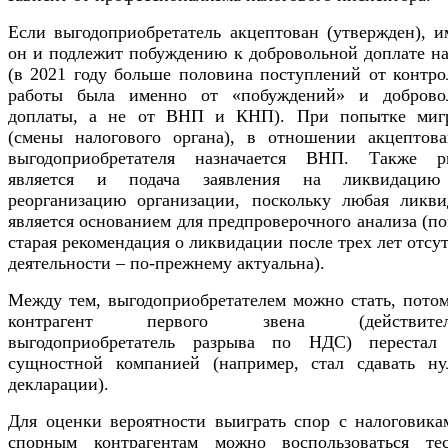
Если выгодоприобретатель акцептован (утвержден), и
он и подлежит побуждению к добровольной доплате на
(в 2021 году больше половина поступлений от контро
работы была именно от «побуждений» и доброво
доплаты, а не от ВНП и КНП). При попытке миг
(смены налогового органа), в отношении акцептова
выгодоприобретателя назначается ВНП. Также р
является и подача заявления на ликвидаци
реорганизацию организации, поскольку любая ликви
является основанием для предпроверочного анализа (п
старая рекомендация о ликвидации после трех лет отсу
деятельности – по-прежнему актуальна).
Между тем, выгодоприобретателем можно стать, потом
контрагент первого звена (действител
выгодоприобретатель разрыва по НДС) перестал
сущностной компанией (например, стал сдавать ну
декларации).
Для оценки вероятности выиграть спор с налоговика
спорным контрагентам можно воспользоваться тес