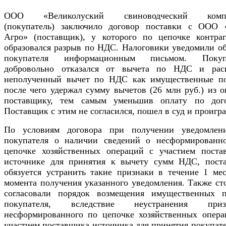
ООО «Великолуский свиноводческий компл
(покупатель) заключило договор поставки с ООО
Агро» (поставщик), у которого по цепочке контраг
образовался разрыв по НДС. Налоговики уведомили об
покупателя информационным письмом. Покуп
добровольно отказался от вычета по НДС и рас
неполученный вычет по НДС как имущественные по
после чего удержал сумму вычетов (26 млн руб.) из 
поставщику, тем самым уменьшив оплату по дого
Поставщик с этим не согласился, пошел в суд и проигра
По условиям договора при получении уведомлен
покупателя о наличии сведений о несформированн
цепочке хозяйственных операций с участием поста
источнике для принятия к вычету сумм НДС, пост
обязуется устранить такие признаки в течение 1 мес
момента получения указанного уведомления. Также ст
согласовали порядок возмещения имущественных п
покупателя, вследствие неустранения приз
несформированного по цепочке хозяйственных опера
участием поставщика источника для принятия покупат