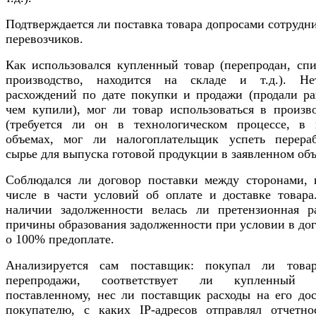
Подтверждается ли поставка товара допросами сотрудн
перевозчиков.
Как использовался купленный товар (перепродан, спи
производство, находится на складе и т.д.). Н
расхождений по дате покупки и продажи (продали ра
чем купили), мог ли товар использоваться в произво
(требуется ли он в технологическом процессе, в 
объемах, мог ли налогоплательщик успеть перераб
сырье для выпуска готовой продукции в заявленном об
Соблюдался ли договор поставки между сторонами, 
числе в части условий об оплате и доставке товара
наличии задолженности велась ли претензионная ра
причины образования задолженности при условии в до
о 100% предоплате.
Анализируется сам поставщик: покупал ли това
перепродажи, соответствует ли купленный 
поставленному, нес ли поставщик расходы на его дос
покупателю, с каких IP-адресов отправлял отчетно