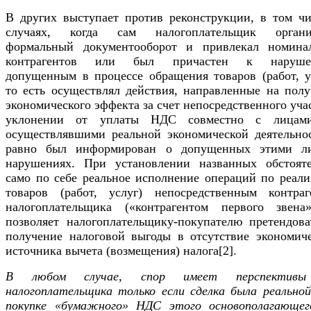
В других выступает против реконструкции, в том чи
случаях, когда сам налогоплательщик органи
формальный документооборот и привлекал номина
контрагентов или был причастен к нарушен
допущенным в процессе обращения товаров (работ, ус
то есть осуществлял действия, направленные на полу
экономического эффекта за счет непосредственного уча
уклонении от уплаты НДС совместно с лицам
осуществлявшими реальной экономической деятельнос
равно был информирован о допущенных этими л
нарушениях. При установлении названных обстояте
само по себе реальное исполнение операций по реали
товаров (работ, услуг) непосредственным контраг
налогоплательщика («контрагентом первого звена
позволяет налогоплательщику-покупателю претендова
получение налоговой выгоды в отсутствие экономиче
источника вычета (возмещения) налога[2].
В любом случае, спор имеет перспективы
налогоплательщика только если сделка была реальной
покупке «бумажного» НДС этого основополагающег