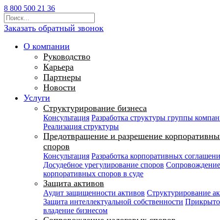
8 800 500 21 36
Заказать обратный звонок
О компании
Руководство
Карьера
Партнеры
Новости
Услуги
Структурирование бизнеса
Консультация
Разработка структуры группы компа
Реализация структуры
Предотвращение и разрешение корпоративны
споров
Консультация
Разработка корпоративных соглашен
Досудебное урегулирование споров
Сопровождени
корпоративных споров в суде
Защита активов
Аудит защищенности активов
Структурирование а
Защита интеллектуальной собственности
Прикрыто
владение бизнесом