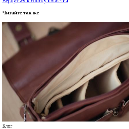
Вернуться к списку новостей
Читайте так же
Блог