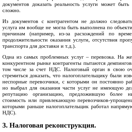
документов доказать реальность услуги может быть 
сложно.
Из документов с контрагентом не должно следовать
услуга им вообще не могла быть выполнена по объект
причинам (например, из-за расхождений по врем
продолжительности оказания услуги, отсутствия проп
транспорта для доставки и т.д.).
Одна из самых проблемных услуг – перевозка. На же
конкурентном рынке контрагенты пытаются демпингова
том числе за счет НДС. Налоговый орган в свою оч
стремиться доказать, что налогоплательщику были из
неспорные перевозчики, с которыми он постоянно раб
но выбрал для оказания части услуг не имеющую де
репутацию организацию, предложившую более н
стоимость или привлекающую перевозчиков-упрощенц
которыми раньше налогоплательщик работал напрямую
НДС).
3. Налоговая реконструкция.