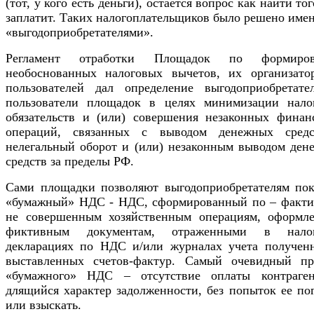
(тот, у кого есть деньги), остается вопрос как найти тог
заплатит. Таких налогоплательщиков было решено име
«выгодоприобретателями».
Регламент отработки Площадок по формиров
необоснованных налоговых вычетов, их организато
пользователей дал определение выгодоприобретате
пользователи площадок в целях минимизации нало
обязательств и (или) совершения незаконных финан
операций, связанных с выводом денежных сред
нелегальный оборот и (или) незаконным выводом ден
средств за пределы РФ.
Сами площадки позволяют выгодоприобретателям пок
«бумажный» НДС - НДС, сформированный по – факти
не совершенным хозяйственным операциям, оформл
фиктивным документам, отраженными в нало
декларациях по НДС и/или журналах учета получен
выставленных счетов-фактур. Самый очевидный пр
«бумажного» НДС – отсутствие оплаты контраге
длящийся характер задолженности, без попыток ее по
или взыскать.