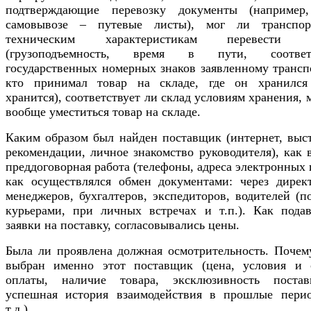
подтверждающие перевозку документы (например
самовывозе – путевые листы), мог ли транспо
техническим характеристикам перевести т
(грузоподъемность, время в пути, соответ
государственных номерных знаков заявленному трансп
кто принимал товар на складе, где он хранился
хранится), соответствует ли склад условиям хранения, 
вообще уместиться товар на складе.
Каким образом был найден поставщик (интернет, выст
рекомендации, личное знакомство руководителя), как 
преддоговорная работа (телефоны, адреса электронных 
как осуществлялся обмен документами: через директ
менеджеров, бухгалтеров, экспедиторов, водителей (п
курьерами, при личных встречах и т.п.). Как подав
заявки на поставку, согласовывались цены.
Была ли проявлена должная осмотрительность. Почем
выбран именно этот поставщик (цена, условия и 
оплаты, наличие товара, эксклюзивность постав
успешная история взаимодействия в прошлые пери
т.д.).