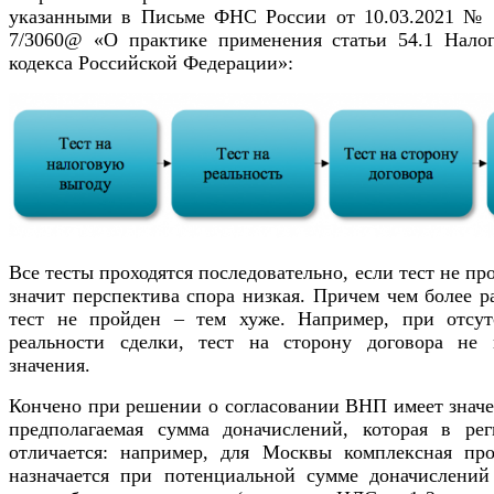
указанными в Письме ФНС России от 10.03.2021 № 
7/3060@ «О практике применения статьи 54.1 Налог
кодекса Российской Федерации»:
Все тесты проходятся последовательно, если тест не пр
значит перспектива спора низкая. Причем чем более 
тест не пройден – тем хуже. Например, при отсут
реальности сделки, тест на сторону договора не 
значения.
Кончено при решении о согласовании ВНП имеет значе
предполагаемая сумма доначислений, которая в рег
отличается: например, для Москвы комплексная про
назначается при потенциальной сумме доначислений