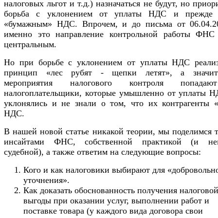
налоговых льгот и т.д.) назначаться не будут, но приор
борьба с уклонением от уплаты НДС и прежде 
«бумажным» НДС. Впрочем, и до письма от 06.04.20
именно это направление контрольной работы ФНС
центральным.
Но при борьбе с уклонением от уплаты НДС реализ
принцип «лес рубят - щепки летят», а значи
мероприятия налогового контроля попада
налогоплательщики, которые умышленно от уплаты Н
уклонялись и не знали о том, что их контрагенты «
НДС.
В нашей новой статье никакой теории, мы поделимся 
инсайтами ФНС, собственной практикой (и не
судебной), а также ответим на следующие вопросы:
Кого и как налоговики выбирают для «добровольн
уточнения».
Как доказать обоснованность получения налогово
выгоды при оказании услуг, выполнении работ и
поставке товара (у каждого вида договора свои