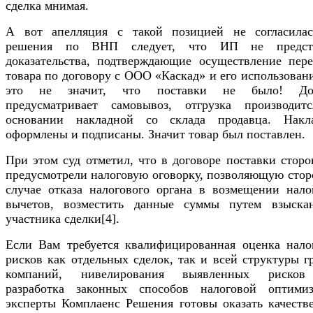
сделка мнимая.
А вот апелляция с такой позицией не согласилас
решения по ВНП следует, что ИП не предст
доказательства, подтверждающие осуществление пере
товара по договору с ООО «Каскад» и его использован
это не значит, что поставки не было! Дог
предусматривает самовывоз, отгрузка производит
основании накладной со склада продавца. Накл
оформлены и подписаны. Значит товар был поставлен.
При этом суд отметил, что в договоре поставки стор
предусмотрели налоговую оговорку, позволяющую стор
случае отказа налогового органа в возмещении нало
вычетов, возместить данные суммы путем взыска
участника сделки[4].
Если Вам требуется квалифицированная оценка нало
рисков как отдельных сделок, так и всей структуры 
компаний, нивелирования выявленных риско
разработка законных способов налоговой оптимиз
эксперты Комплаенс Решения готовы оказать качеств