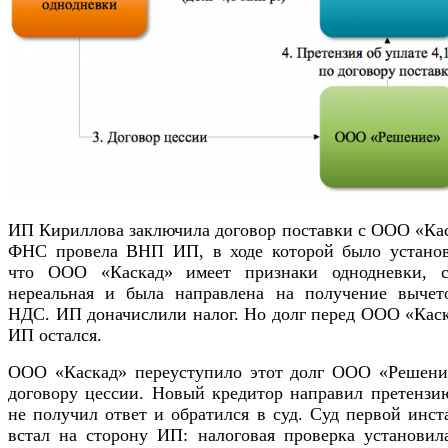
ИП Кириллова заключила договор поставки с ООО «Кас
ФНС провела ВНП ИП, в ходе которой было установ
что ООО «Каскад» имеет признаки однодневки, с
нереальная и была направлена на получение вычет
НДС. ИП доначислили налог. Но долг перед ООО «Каск
ИП остался.
ООО «Каскад» переуступило этот долг ООО «Решени
договору цессии. Новый кредитор направил претензи
не получил ответ и обратился в суд. Суд первой инс
встал на сторону ИП: налоговая проверка установила