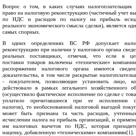
Вопрос о том, в каких случаях налогоплательщик 
право на налоговую реконструкцию (частичный учет в
по НДС и расходов по налогу на прибыль исхо
реального экономического смысла сделки), является од
самых спорных.
В одних определениях ВС РФ допускает нало
реконструкцию при наличии у налогового органа свед
реальных поставщиках, отмечая, что если в це
поставки товаров включены «технические» компании
распоряжении налогового органа имеются сведе
доказательства, в том числе раскрытые налогоплател
- покупателем, позволяющие установить лицо, ко
действовало в рамках легального хозяйственного об
(осуществило фактическое исполнение по сделке с тов
уплатило причитавшиеся при ее исполнении 
налогов), то необоснованной налоговой выгодой поку
может быть признана та часть расходов, учтенны
исчислении налога на прибыль организаций, и примен
им налоговых вычетов по НДС, которая приходит
наценку, добавленную «техническими» компаниями[1].