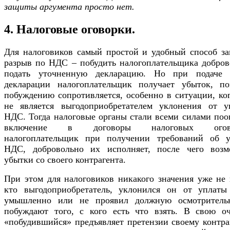
защиты аргумента просто нет.
4. Налоговые оговорки.
Для налоговиков самый простой и удобный способ за
разрыв по НДС – побудить налогоплательщика добров
подать уточненную декларацию. Но при подаче 
декларации налогоплательщик получает убыток, по
побуждению сопротивляется, особенно в ситуации, ко
не является выгодоприобретателем уклонения от у
НДС. Тогда налоговые органы стали всеми силами поо
включение в договоры налоговых огово
налогоплательщик при получении требований об у
НДС, добровольно их исполняет, после чего возм
убытки со своего контрагента.
При этом для налоговиков никакого значения уже не 
кто выгодоприобретатель, уклонился он от уплат
умышленно или не проявил должную осмотрительн
побуждают того, с кого есть что взять. В свою оч
«побудившийся» предъявляет претензии своему контра