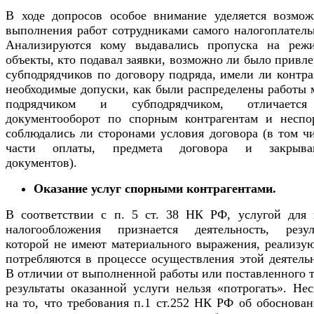
В ходе допросов особое внимание уделяется возмож
выполнения работ сотрудниками самого налогоплатель
Анализируются кому выдавались пропуска на реж
объекты, кто подавал заявки, возможно ли было привл
субподрядчиков по договору подряда, имели ли контр
необходимые допуски, как были распределены работы 
подрядчиком и субподрядчиком, отличаетс
документооборот по спорным контрагентам и неспо
соблюдались ли сторонами условия договора (в том ч
части оплаты, предмета договора и закрыв
документов).
Оказание услуг спорными контрагентами.
В соответствии с п. 5 ст. 38 НК РФ, услугой для 
налогообложения признается деятельность, резул
которой не имеют материального выражения, реализую
потребляются в процессе осуществления этой деятель
В отличии от выполненной работы или поставленного 
результаты оказанной услуги нельзя «потрогать». Не
на то, что требования п.1 ст.252 НК РФ об обоснова