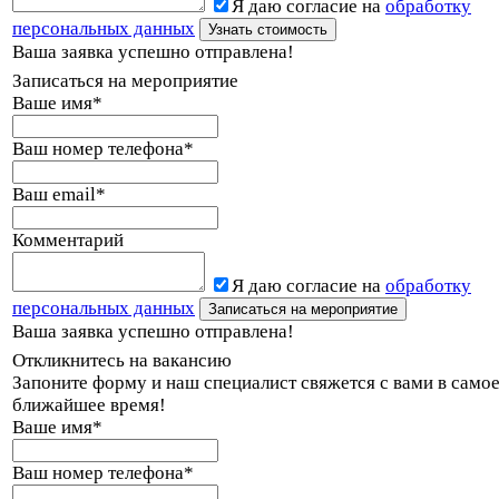
Я даю согласие на
обработку
персональных данных
Ваша заявка успешно отправлена!
Записаться на мероприятие
Ваше имя
*
Ваш номер телефона
*
Ваш email
*
Комментарий
Я даю согласие на
обработку
персональных данных
Ваша заявка успешно отправлена!
Откликнитесь на вакансию
Запоните форму и наш специалист свяжется с вами в само
ближайшее время!
Ваше имя
*
Ваш номер телефона
*