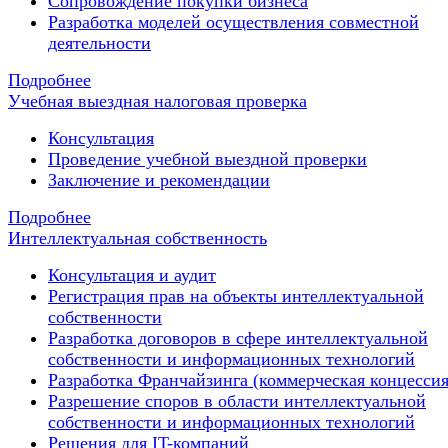
Сопровождение покупки бизнеса
Разработка моделей осуществления совместной
деятельности
Подробнее
Учебная выездная налоговая проверка
Консультация
Проведение учебной выездной проверки
Заключение и рекомендации
Подробнее
Интеллектуальная собственность
Консультация и аудит
Регистрация прав на объекты интеллектуальной
собственности
Разработка договоров в сфере интеллектуальной
собственности и информационных технологий
Разработка Франчайзинга (коммерческая концессия
Разрешение споров в области интеллектуальной
собственности и информационных технологий
Решения для IT-компаний