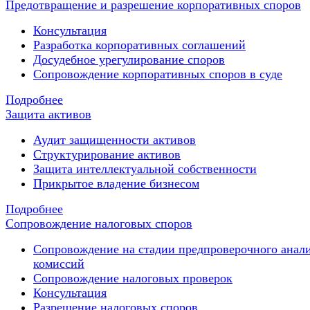
Предотвращение и разрешение корпоративных споров
Консультация
Разработка корпоративных соглашений
Досудебное урегулирование споров
Сопровождение корпоративных споров в суде
Подробнее
Защита активов
Аудит защищенности активов
Структурирование активов
Защита интеллектуальной собственности
Прикрытое владение бизнесом
Подробнее
Сопровождение налоговых споров
Сопровождение на стадии предпроверочного анали
комиссий
Сопровождение налоговых проверок
Консультация
Разрешение налоговых споров