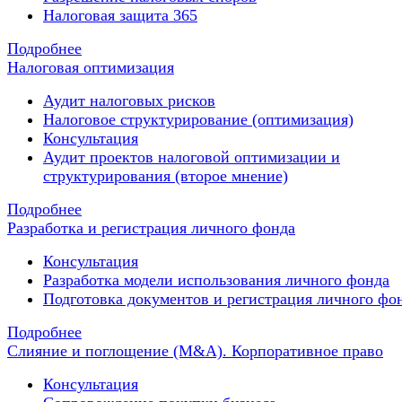
Налоговая защита 365
Подробнее
Налоговая оптимизация
Аудит налоговых рисков
Налоговое структурирование (оптимизация)
Консультация
Аудит проектов налоговой оптимизации и
структурирования (второе мнение)
Подробнее
Разработка и регистрация личного фонда
Консультация
Разработка модели использования личного фонда
Подготовка документов и регистрация личного фо
Подробнее
Слияние и поглощение (M&A). Корпоративное право
Консультация