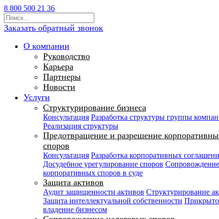
8 800 500 21 36
Заказать обратный звонок
О компании
Руководство
Карьера
Партнеры
Новости
Услуги
Структурирование бизнеса
Консультация
Разработка структуры группы компа
Реализация структуры
Предотвращение и разрешение корпоративны
споров
Консультация
Разработка корпоративных соглашен
Досудебное урегулирование споров
Сопровождени
корпоративных споров в суде
Защита активов
Аудит защищенности активов
Структурирование а
Защита интеллектуальной собственности
Прикрыто
владение бизнесом