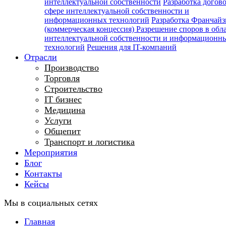
интеллектуальной собственности
Разработка догов
сфере интеллектуальной собственности и
информационных технологий
Разработка Франчайз
(коммерческая концессия)
Разрешение споров в обл
интеллектуальной собственности и информационн
технологий
Решения для IT-компаний
Отрасли
Производство
Торговля
Строительство
IT бизнес
Медицина
Услуги
Общепит
Транспорт и логистика
Мероприятия
Блог
Контакты
Кейсы
Мы в социальных сетях
Главная