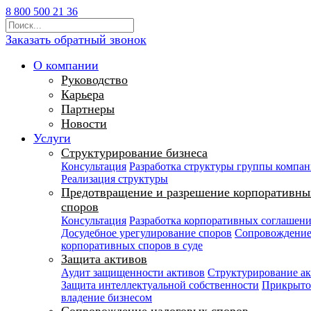
8 800 500 21 36
Заказать обратный звонок
О компании
Руководство
Карьера
Партнеры
Новости
Услуги
Структурирование бизнеса
Консультация
Разработка структуры группы компа
Реализация структуры
Предотвращение и разрешение корпоративны
споров
Консультация
Разработка корпоративных соглашен
Досудебное урегулирование споров
Сопровождени
корпоративных споров в суде
Защита активов
Аудит защищенности активов
Структурирование а
Защита интеллектуальной собственности
Прикрыто
владение бизнесом