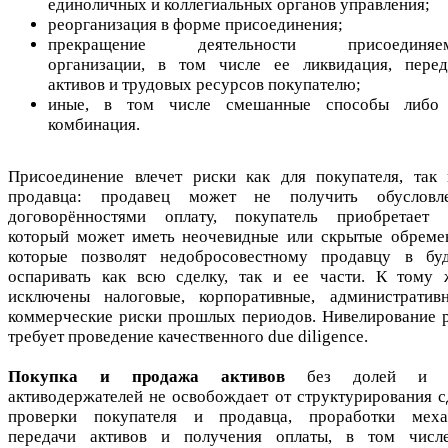
единоличных и коллегиальных органов управления;
реорганизация в форме присоединения;
прекращение деятельности присоединяе
организации, в том числе ее ликвидация, перед
активов и трудовых ресурсов покупателю;
иные, в том числе смешанные способы либо
комбинация.
Присоединение влечет риски как для покупателя, так
продавца: продавец может не получить обусловл
договорённостями оплату, покупатель приобретает а
который может иметь неочевидные или скрытые обреме
которые позволят недобросовестному продавцу в бу
оспаривать как всю сделку, так и ее части. К тому 
исключены налоговые, корпоративные, административ
коммерческие риски прошлых периодов. Нивелирование 
требует проведение качественного due diligence.
Покупка и продажа активов
без долей и а
активодержателей не освобождает от структурирования с
проверки покупателя и продавца, проработки меха
передачи активов и получения оплаты, в том числ