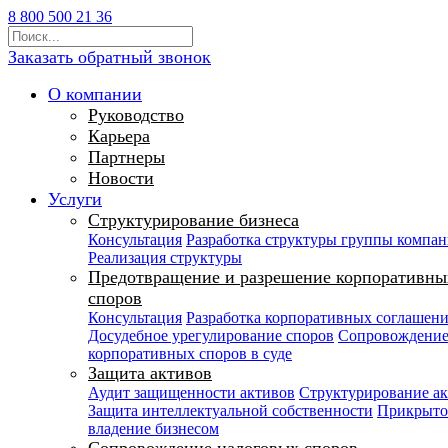
8 800 500 21 36
Заказать обратный звонок
О компании
Руководство
Карьера
Партнеры
Новости
Услуги
Структурирование бизнеса
Консультация
Разработка структуры группы компа
Реализация структуры
Предотвращение и разрешение корпоративны
споров
Консультация
Разработка корпоративных соглашен
Досудебное урегулирование споров
Сопровождени
корпоративных споров в суде
Защита активов
Аудит защищенности активов
Структурирование а
Защита интеллектуальной собственности
Прикрыто
владение бизнесом