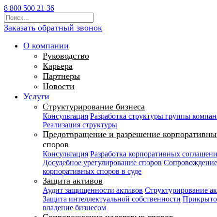
8 800 500 21 36
Заказать обратный звонок
О компании
Руководство
Карьера
Партнеры
Новости
Услуги
Структурирование бизнеса
Консультация
Разработка структуры группы компа
Реализация структуры
Предотвращение и разрешение корпоративны
споров
Консультация
Разработка корпоративных соглашен
Досудебное урегулирование споров
Сопровождени
корпоративных споров в суде
Защита активов
Аудит защищенности активов
Структурирование а
Защита интеллектуальной собственности
Прикрыто
владение бизнесом