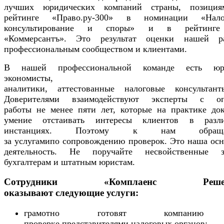
лучших юридических компаний страны, позици
рейтинге «Право.ру-300» в номинации «Нало
консультирование и споры» и в рейтинг
«Коммерсантъ». Это результат оценки нашей р
профессиональным сообществом и клиентами.
В нашей профессиональной команде есть юр
экономисты,
аналитики, аттестованные налоговые консультан
Доверителями взаимодействуют эксперты с о
работы не менее пяти лет, которые на практике док
умение отстаивать интересы клиентов в разл
инстанциях. Поэтому к нам обраща
за услугамипо сопровождению проверок. Это наша осн
деятельность. Не поручайте несвойственные з
бухгалтерам и штатным юристам.
Сотрудники «Комплаенс Решен
оказывают следующие услуги:
грамотно готовят компани
проверке представителями налоговых органов;