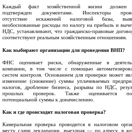
Каждый факт хозяйственной жизни должен 
подтвержден документами. Инспекторы пров
отсутствие искажений налоговой базы, выя
необоснованные расходы по налогу на прибыль и выче
НДС, устанавливают, что гражданско-правовые догово
соответствуют реальным хозяйственным отношениям.
Как выбирают организации для проведения ВНП?
ФНС оценивает риски, обнаруженные в деятель
компании, в том числе с помощью автоматизиров
систем контроля. Основанием для проверки может явл
изменение (снижение) суммы уплачиваемых предпри
налогов, дробление бизнеса, разрывы по НДС, резул
прошлых проверок. Также оценивается пор
потенциальной суммы к доначислению.
Как и где происходит налоговая проверка?
Камеральная проверка проводится в налоговом орга
месту сдачи декларации, выездная — по адресу, в ко