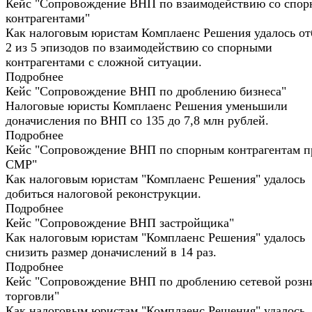
Кейс "Сопровождение ВНП по взаимодействию со спо
контрагентами"
Как налоговым юристам Комплаенс Решения удалось от
2 из 5 эпизодов по взаимодействию со спорными
контрагентами с сложной ситуации.
Подробнее
Кейс "Сопровождение ВНП по дроблению бизнеса"
Налоговые юристы Комплаенс Решения уменьшили
доначисления по ВНП со 135 до 7,8 млн рублей.
Подробнее
Кейс "Сопровождение ВНП по спорным контрагентам п
СМР"
Как налоговым юристам "Комплаенс Решения" удалось
добиться налоговой реконструкции.
Подробнее
Кейс "Сопровождение ВНП застройщика"
Как налоговым юристам "Комплаенс Решения" удалось
снизить размер доначислений в 14 раз.
Подробнее
Кейс "Сопровождение ВНП по дроблению сетевой розн
торговли"
Как налоговым юристам "Комплаенс Решения" удалось