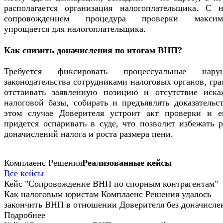
располагается организация налогоплательщика. С 
сопровождением процедура проверки максим
упрощается для налогоплательщика.
Как снизить доначисления по итогам ВНП?
Требуется фиксировать процессуальные нару
законодательства сотрудниками налоговых органов, гр
отстаивать заявленную позицию и отсутствие иска
налоговой базы, собирать и предъявлять доказательс
этом случае Доверителя устроит акт проверки и е
придется оспаривать в суде, что позволит избежать 
доначислений налога и роста размера пени.
Комплаенс Решения
Реализованные кейсы
Все кейсы
Кейс "Сопровождение ВНП по спорным контрагентам"
Как налоговым юристам Комплаенс Решения удалось
закончить ВНП в отношении Доверителя без доначисле
Подробнее