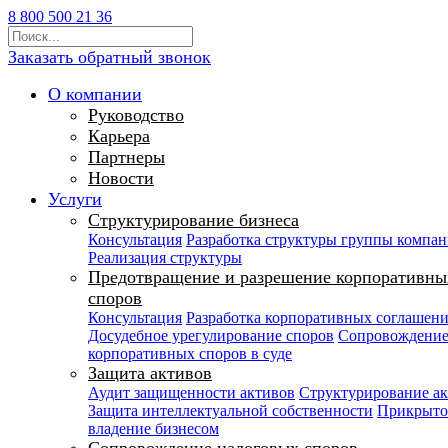
8 800 500 21 36
Заказать обратный звонок
О компании
Руководство
Карьера
Партнеры
Новости
Услуги
Структурирование бизнеса
Консультация
Разработка структуры группы компа
Реализация структуры
Предотвращение и разрешение корпоративны
споров
Консультация
Разработка корпоративных соглашен
Досудебное урегулирование споров
Сопровождени
корпоративных споров в суде
Защита активов
Аудит защищенности активов
Структурирование а
Защита интеллектуальной собственности
Прикрыто
владение бизнесом