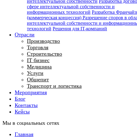
интеллектуальной собственности
Разработка догов
сфере интеллектуальной собственности и
информационных технологий
Разработка Франчайз
(коммерческая концессия)
Разрешение споров в обл
интеллектуальной собственности и информационн
технологий
Решения для IT-компаний
Отрасли
Производство
Торговля
Строительство
IT бизнес
Медицина
Услуги
Общепит
Транспорт и логистика
Мероприятия
Блог
Контакты
Кейсы
Мы в социальных сетях
Главная