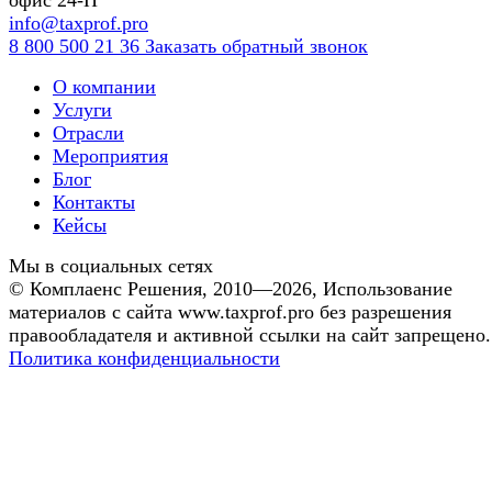
офис 24-Н
info@taxprof.pro
8 800 500 21 36
Заказать обратный звонок
О компании
Услуги
Отрасли
Мероприятия
Блог
Контакты
Кейсы
Мы в социальных сетях
©
Комплаенс Решения
, 2010—2026, Использование
материалов с сайта www.taxprof.pro без разрешения
правообладателя и активной ссылки на сайт запрещено.
Политика конфиденциальности