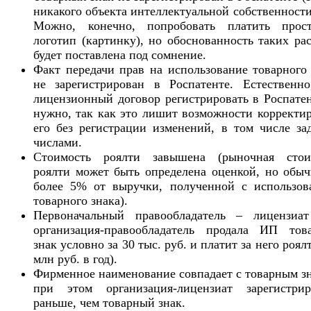
никакого объекта интеллектуальной собственности
Можно, конечно, попробовать платить прос
логотип (картинку), но обоснованность таких ра
будет поставлена под сомнение.
Факт передачи прав на использование товарного
не зарегистрирован в Роспатенте. Естественно
лицензионный договор регистрировать в Роспате
нужно, так как это лишит возможности корректи
его без регистрации изменений, в том числе за
числами.
Стоимость роялти завышена (рыночная стои
роялти может быть определена оценкой, но обыч
более 5% от выручки, полученной с использов
товарного знака).
Первоначальный правообладатель – лицензиат 
организация-правообладатель продала ИП тов
знак условно за 30 тыс. руб. и платит за него роял
млн руб. в год).
Фирменное наименование совпадает с товарным з
при этом организация-лицензиат зарегистрир
раньше, чем товарный знак.