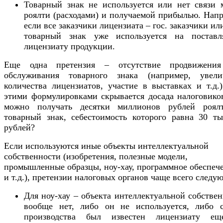
Товарный знак не используется или нет связи 
роялти (расходами) и получаемой прибылью. Нап
если все заказчики лицензиата – гос. заказчики ил
товарный знак уже используется на поставл
лицензиату продукции.
Еще одна претензия – отсутствие продвижени
обслуживания товарного знака (например, увели
количества лицензиатов, участие в выставках и т.д.
этими формулировками скрывается досада налоговиков
можно получать десятки миллионов рублей роял
товарный знак, себестоимость которого равна 30 ты
рублей?
Если используются иные объекты интеллектуальной
собственности (изобретения, полезные модели,
промышленные образцы, ноу-хау, программное обеспеч
и т.д.), претензии налоговых органов чаще всего следу
Для ноу-хау – объекта интеллектуальной собстве
вообще нет, либо он не используется, либо с
производства был известен лицензиату е