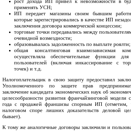
рост дохода ИП привел к невозможности в бу
применять УСН;
ИП передает магазины своим бывшим работн
которые зарегистрировались в качестве ИП незадо
заключения договора коммерческой концессии;
торговые точки передавались между пользователя
очевидной возмездности;
образовывалась задолженность по выплате роялти;
общая консалтинговая взаимозависимая ком
осуществляла обеспечительные функции для
пользователей (включая инкассирование с тор
точек) и т.д.
Налогоплательщик в свою защиту предоставил заклю
Уполномоченного по защите прав предпринимат
заключение кандидата экономических наук об экономи
целесообразности развития франчайзинговой модели с
года с продажей франшизы спорным ИП (отметим, 
налоговом споре лишних доказательств деловой це
бывает).
К тому же аналогичные договоры заключили и пользов