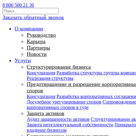
8 800 500 21 36
Заказать обратный звонок
О компании
Руководство
Карьера
Партнеры
Новости
Услуги
Структурирование бизнеса
Консультация
Разработка структуры группы компа
Реализация структуры
Предотвращение и разрешение корпоративны
споров
Консультация
Разработка корпоративных соглашен
Досудебное урегулирование споров
Сопровождени
корпоративных споров в суде
Защита активов
Аудит защищенности активов
Структурирование а
Защита интеллектуальной собственности
Прикрыто
владение бизнесом