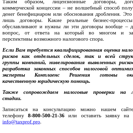
Таким образом, лицензионные договоры, дог
коммерческой концессии – не волшебный способ полу
денег бенефициаром или обоснования дробления. Это 
лишь договоры. Какие реальные бизнес-процесс
обуславливают и нужны ли эти договоры вообще – д
вопрос, от ответа на который во многом и за
перспективы возможного налогового спора.
Если Вам требуется квалифицированная оценка нало
рисков как отдельных сделок, так и всей стру
группы компаний, нивелирования выявленных риско
разработка законных способов налоговой оптимиз
эксперты Комплаенс Решения готовы ока
качественную юридическую помощь.
Также сопровождаем налоговые проверки на 
стадии.
Записаться на консультацию можно нашем сайт
телефону
8-800-500-21-36
или оставить заявку на 
info@taxprof.pro
.