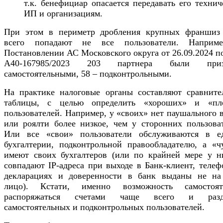
т.к. бенефициар опасается передавать его техни
ИП и организациям.
При этом в периметр дробления крупных франшиз
всего попадают не все пользователи. Наприм
Постановлении АС Московского округа от 26.09.2024 п
А40-167985/2023 203 партнера были приз
самостоятельными, 58 – подконтрольными.
На практике налоговые органы составляют сравните
таблицы, с целью определить «хороших» и «пл
пользователей. Например, у «своих» нет паушального 
или роялти более низкое, чем у сторонних пользоват
Или все «свои» пользователи обслуживаются в е
бухгалтерии, подконтрольной правообладателю, а «ч
имеют своих бухгалтеров (или по крайней мере у н
совпадают IP-адреса при выходе в Банк-клиент, теле
декларациях и доверенности в банк выданы не на
лицо). Кстати, именно возможность самостоят
распоряжаться счетами чаще всего и разде
самостоятельных и подконтрольных пользователей.