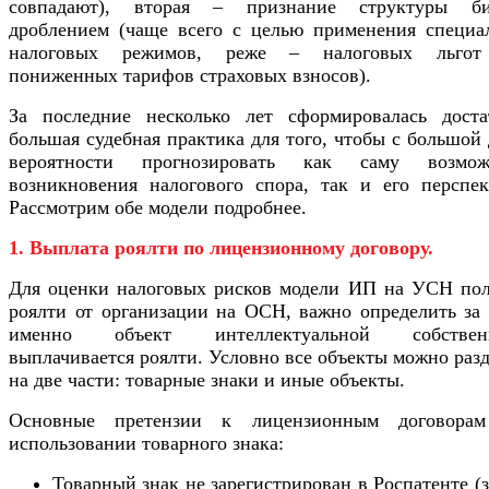
совпадают), вторая – признание структуры би
дроблением (чаще всего с целью применения специа
налоговых режимов, реже – налоговых льго
пониженных тарифов страховых взносов).
За последние несколько лет сформировалась доста
большая судебная практика для того, чтобы с большой
вероятности прогнозировать как саму возмож
возникновения налогового спора, так и его перспек
Рассмотрим обе модели подробнее.
1. Выплата роялти по лицензионному договору.
Для оценки налоговых рисков модели ИП на УСН пол
роялти от организации на ОСН, важно определить за 
именно объект интеллектуальной собственн
выплачивается роялти. Условно все объекты можно раз
на две части: товарные знаки и иные объекты.
Основные претензии к лицензионным договора
использовании товарного знака:
Товарный знак не зарегистрирован в Роспатенте (