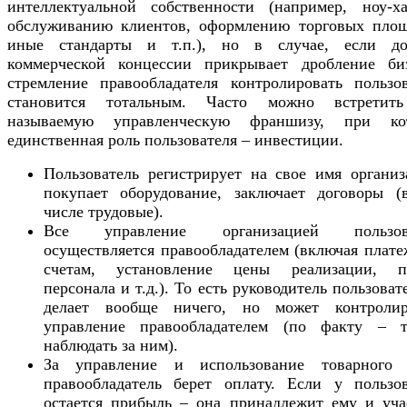
интеллектуальной собственности (например, ноу-х
обслуживанию клиентов, оформлению торговых площ
иные стандарты и т.п.), но в случае, если до
коммерческой концессии прикрывает дробление биз
стремление правообладателя контролировать пользов
становится тотальным. Часто можно встретит
называемую управленческую франшизу, при ко
единственная роль пользователя – инвестиции.
Пользователь регистрирует на свое имя организ
покупает оборудование, заключает договоры (
числе трудовые).
Все управление организацией пользова
осуществляется правообладателем (включая плат
счетам, установление цены реализации, п
персонала и т.д.). То есть руководитель пользоват
делает вообще ничего, но может контролир
управление правообладателем (по факту – т
наблюдать за ним).
За управление и использование товарного 
правообладатель берет оплату. Если у пользов
остается прибыль – она принадлежит ему и уча