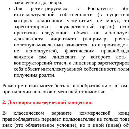
заключения договора.
Для регистрируемых в Роспатенте объе
интеллектуальной собственности (в существо
которых налоговики усомниться не могут, т.
зарегистрировал государственный орган) осн
претензии следующие: объект не используе
деятельности лицензиата (например, роял
полезную модель выплачивается, но в производст
не используется), фактическим правооблада
является сам лицензиат, у которого есть
конструкторский отдел, а лицензиар зарегистриро
себя объект интеллектуальной собственности толь
получения роялти.
Реже претензии могут быть к ценообразованию, в том
при наличии аналогов с меньшей стоимостью.
2. Договоры коммерческой концессии.
В классическом варианте коммерческой конц
правообладатель передает пользователям не только то
знак (это обязательное условие), но и иной (иные) о