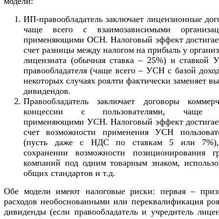
модели:
ИП-правообладатель заключает лицензионные дог
чаще всего с взаимозависимыми организац
применяющими ОСН. Налоговый эффект достигает
счет разницы между налогом на прибыль у органи
лицензиата (обычная ставка – 25%) и ставкой 
правообладателя (чаще всего – УСН с базой дохо
некоторых случаях роялти фактически заменяет в
дивидендов.
Правообладатель заключает договоры коммерч
концессии с пользователями, чаще в
применяющими УСН. Налоговый эффект достигает
счет возможности применения УСН пользоват
(пусть даже с НДС по ставкам 5 или 7%)
сохранении возможности позиционирования г
компаний под одним товарным знаком, использо
общих стандартов и т.д.
Обе модели имеют налоговые риски: первая – приз
расходов необоснованными или переквалификация роя
дивиденды (если правообладатель и учредитель лицен