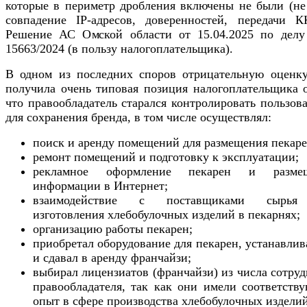
которые в периметр дробления включены не были (не
совпадение IP-адресов, доверенностей, передачи К
Решение АС Омской области от 15.04.2025 по делу
15663/2024 (в пользу налогоплательщика).
В одном из последних споров отрицательную оценку
получила очень типовая позиция налогоплательщика о
что правообладатель старался контролировать пользов
для сохранения бренда, в том числе осуществлял:
поиск и аренду помещений для размещения пекаре
ремонт помещений и подготовку к эксплуатации;
рекламное оформление пекарен и разме
информации в Интернет;
взаимодействие с поставщиками сырья
изготовления хлебобулочных изделий в пекарнях;
организацию работы пекарен;
приобретал оборудование для пекарен, устанавлив
и сдавал в аренду франчайзи;
выбирал лицензиатов (франчайзи) из числа сотру
правообладателя, так как они имели соответств
опыт в сфере производства хлебобулочных изделий