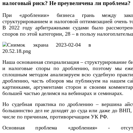
налоговый риск? Не преувеличена ли проблема?
При «дроблении» бизнеса грань между зако
структурированием и налоговой оптимизацией очень т
В 2022 году арбитражными судами было рассмотрен
споров по этой категории, 28 – в пользу налогоплател
Наша основанная специализация – структурирование б
и налоговые споры по дроблению, поэтому мы еже
сплошным методом анализируем всю судебную практи
дроблению, часть обзоров мы публикуем на нашем сай
картинками, аргументами сторон и своими комментар
большей частью делимся на вебинарах и семинарах.
Но судебная практика по дроблению – вершина айсб
большинство дел не доходят до суда или даже до ВНП,
числе по причинам, противоречащим УК РФ.
Основная проблема «дробления» - отсутс