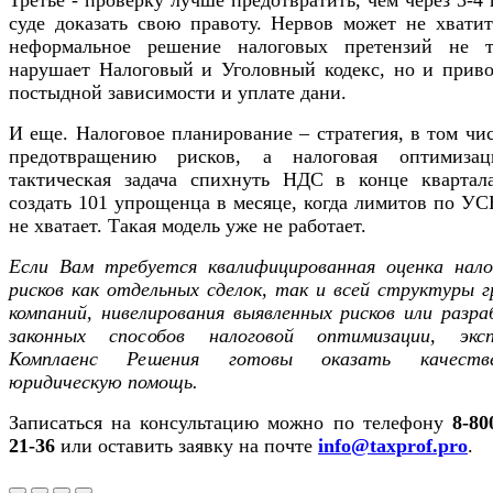
суде доказать свою правоту. Нервов может не хватит
неформальное решение налоговых претензий не т
нарушает Налоговый и Уголовный кодекс, но и приво
постыдной зависимости и уплате дани.
И еще. Налоговое планирование – стратегия, в том чи
предотвращению рисков, а налоговая оптимиза
тактическая задача спихнуть НДС в конце квартал
создать 101 упрощенца в месяце, когда лимитов по У
не хватает. Такая модель уже не работает.
Если Вам требуется квалифицированная оценка нало
рисков как отдельных сделок, так и всей структуры 
компаний, нивелирования выявленных рисков или разр
законных способов налоговой оптимизации, экс
Комплаенс Решения готовы оказать качеств
юридическую помощь.
Записаться на консультацию можно по телефону
8-80
21-36
или оставить заявку на почте
info@taxprof.pro
.