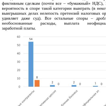
фиктивным сделкам (почти все – «бумажный» НДС), 
вероятность в споре такой категории выиграть (в нек
выигрышных делах нелепость претензий налоговых ор
удивляет даже суд). Все остальные споры – дробл
необоснованные расходы, выплата неофициа
заработной платы.