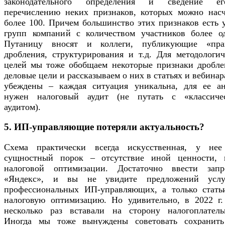
законодательного определения и сведение 
перечислению неких признаков, которых можно насч
более 100. Причем большинство этих признаков есть 
групп компаний с количеством участников более од
Путаницу вносят и коллеги, публикующие «пра
дробления, структурирования и т.д. Для методологич
целей мы тоже обобщаем некоторые признаки дробле
деловые цели и рассказываем о них в статьях и вебинар
убеждены – каждая ситуация уникальна, для ее ан
нужен налоговый аудит (не путать с «классиче
аудитом).
5. ИП-управляющие потеряли актуальность?
Схема практически всегда искусственная, у нее
сущностный порок – отсутствие иной ценности, 
налоговой оптимизации. Достаточно ввести зап
«Яндекс», и вы не увидите предложений усл
профессиональных ИП-управляющих, а только стать
налоговую оптимизацию. Но удивительно, в 2022 г.
несколько раз вставали на сторону налогоплатель
Иногда мы тоже вынуждены советовать сохранит