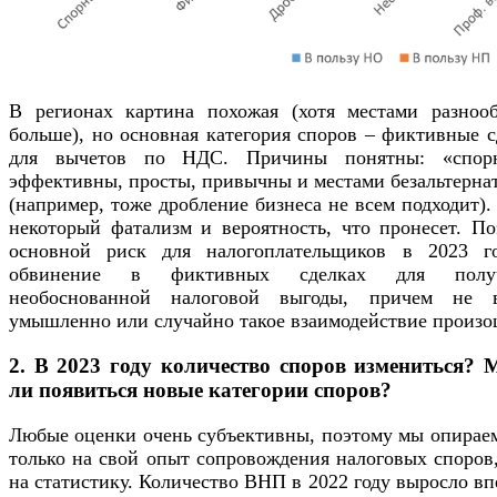
В регионах картина похожая (хотя местами разнооб
больше), но основная категория споров – фиктивные 
для вычетов по НДС. Причины понятны: «спор
эффективны, просты, привычны и местами безальтерна
(например, тоже дробление бизнеса не всем подходит)
некоторый фатализм и вероятность, что пронесет. По
основной риск для налогоплательщиков в 2023 г
обвинение в фиктивных сделках для получ
необоснованной налоговой выгоды, причем не 
умышленно или случайно такое взаимодействие произ
2. В 2023 году количество споров измениться? 
ли появиться новые категории споров?
Любые оценки очень субъективны, поэтому мы опираем
только на свой опыт сопровождения налоговых споров
на статистику. Количество ВНП в 2022 году выросло в