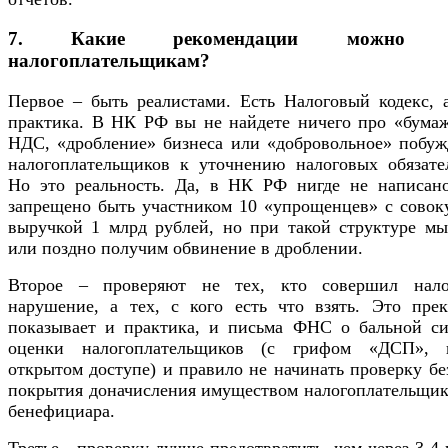
7. Какие рекомендации можно д
налогоплательщикам?
Первое – быть реалистами. Есть Налоговый кодекс, а
практика. В НК РФ вы не найдете ничего про «бума
НДС, «дробление» бизнеса или «добровольное» побуж
налогоплательщиков к уточнению налоговых обязател
Но это реальность. Да, в НК РФ нигде не написано
запрещено быть участником 10 «упрощенцев» с совок
выручкой 1 млрд рублей, но при такой структуре мы
или поздно получим обвинение в дроблении.
Второе – проверяют не тех, кто совершил нало
нарушение, а тех, с кого есть что взять. Это прек
показывает и практика, и письма ФНС о бальной си
оценки налогоплательщиков (с грифом «ДСП»,
открытом доступе) и правило не начинать проверку б
покрытия доначисления имуществом налогоплательщик
бенефициара.
Третье - проверку лучше предотвратить, чем через 3-4 