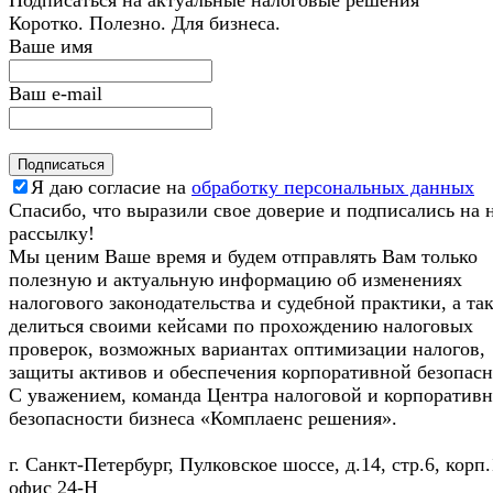
Подписаться на актуальные налоговые решения
Коротко. Полезно. Для бизнеса.
Ваше имя
Ваш e-mail
Я даю согласие на
обработку персональных данных
Спасибо, что выразили свое доверие и подписались на
рассылку!
Мы ценим Ваше время и будем отправлять Вам только
полезную и актуальную информацию об изменениях
налогового законодательства и судебной практики, а та
делиться своими кейсами по прохождению налоговых
проверок, возможных вариантах оптимизации налогов,
защиты активов и обеспечения корпоративной безопасн
С уважением, команда Центра налоговой и корпоратив
безопасности бизнеса «Комплаенс решения».
г. Санкт-Петербург, Пулковское шоссе, д.14, стр.6, корп.
офис 24-Н