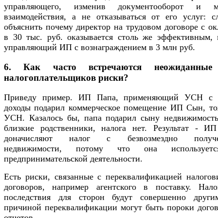
управляющего, изменив документооборот и м
взаимодействия, а не отказываться от его услуг: с
объяснить почему директор на трудовом договоре с о
в 30 тыс. руб. оказывается столь же эффективным, 
управляющий ИП с вознаграждением в 3 млн руб.
6. Как часто встречаются неожиданные
налогоплательщиков риски?
Приведу пример. ИП Папа, применяющий УСН с 
доходы подарил коммерческое помещение ИП Сын, то
УСН. Казалось бы, папа подарил сыну недвижимость
близкие родственники, налога нет. Результат - И
доначисляют налог с безвозмездно получе
недвижимости, потому что она использует
предпринимательской деятельности.
Есть риски, связанные с переквалификацией налогов
договоров, например агентского в поставку. Нало
последствия для сторон будут совершенно други
причиной переквалификации могут быть пороки догов
отчетов.