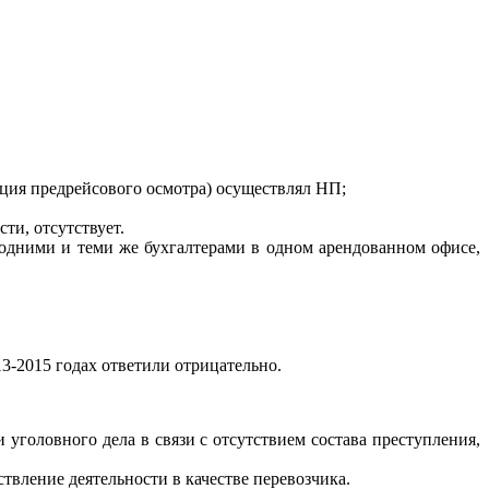
ация предрейсового осмотра) осуществлял НП;
ти, отсутствует.
ь одними и теми же бухгалтерами в одном арендованном офисе,
3-2015 годах ответили отрицательно.
уголовного дела в связи с отсутствием состава преступления,
твление деятельности в качестве перевозчика.