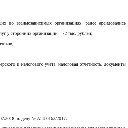
их во взаимозависимых организациях, ранее арендовались
уг у сторонних организаций – 72 тыс. рублей;
зчиков;
ского и налогового учета, налоговая отчетность, документы
07.2018 по делу № А54-6162/2017.