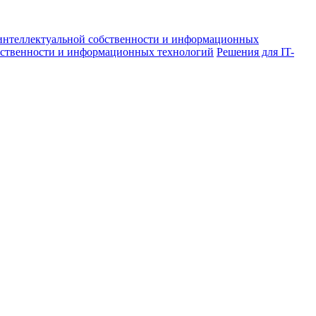
е интеллектуальной собственности и информационных
обственности и информационных технологий
Решения для IT-