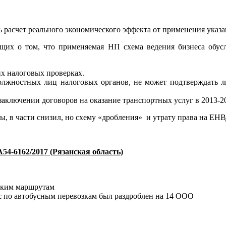
ь расчет реального экономического эффекта от применения указ
ующих о том, что применяемая НП схема ведения бизнеса обу
их налоговых проверках.
олжностных лиц налоговых органов, не может подтверждать ли
заключении договоров на оказание транспортных услуг в 2013-20
ы, в части снизил, но схему «дробления» и утрату права на ЕНВ
54-6162/2017 (Рязанская область)
дским маршрутам
 по автобусным перевозкам был раздроблен на 14 ООО