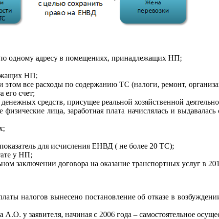
по одному адресу в помещениях, принадлежащих НП;
ежащих НП;
и этом все расходы по содержанию ТС (налоги, ремонт, организ
 его счет;
денежных средств, присущее реальной хозяйственной деятельнос
е физические лица, заработная плата начислялась и выдавалас
х;
показатель для исчисления ЕНВД ( не более 20 ТС);
ате у НП;
ьном заключении договора на оказание транспортных услуг в 201
аты налогов вынесено постановление об отказе в возбуждении 
А.О. у заявителя, начиная с 2006 года – самостоятельное осущес