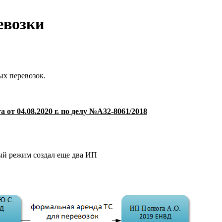
евозки
ых перевозок.
от 04.08.2020 г. по делу №А32-8061/2018
ый режим создал еще два ИП