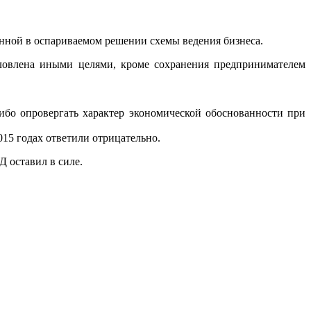
анной в оспариваемом решении схемы ведения бизнеса.
словлена иными целями, кроме сохранения предпринимателем
бо опровергать характер экономической обоснованности при
15 годах ответили отрицательно.
Д оставил в силе.