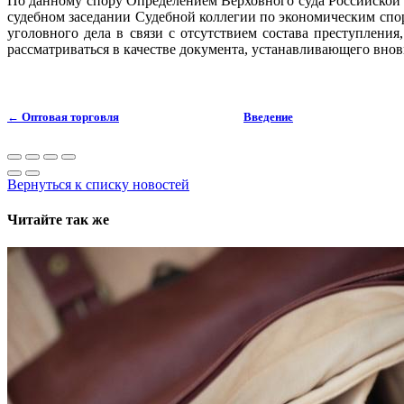
По данному спору Определением Верховного суда Российской 
судебном заседании Судебной коллегии по экономическим сп
уголовного дела в связи с отсутствием состава преступлени
рассматриваться в качестве документа, устанавливающего внов
←
Оптовая торговля
Введение
Вернуться к списку новостей
Читайте так же